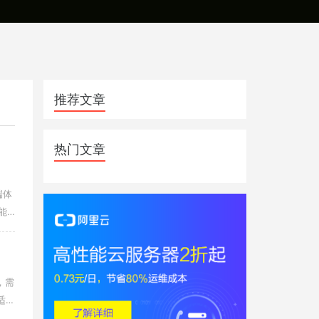
推荐文章
热门文章
端体
能
，需
适合