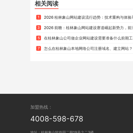
相关阅读
1
2026 桂林象山网站建设流行趋势：技术重构与体验
3
2026 前瞻：桂林象山网站建设赛道崛起新势力，前沿技术赋能下
5
在桂林象山公司做企业网站建设需要准备什么前期工
7
怎么在桂林象山本地网络公司注册域名、建立网站？
加盟热线：
4008-598-678
地址：桂林象山软件园二期19号之二3楼