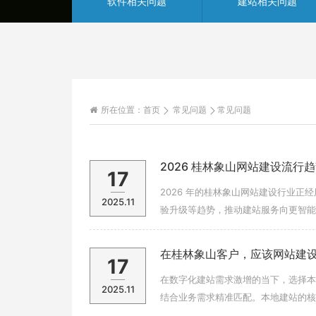
软件相关问题
建站相关问题
所在位置：
首页
常见问题
常见问题
2026 桂林象山网站建设流行
17
2026 年的桂林象山网站建设行业正经
2025.11
验升级等趋势，推动建站服务向更智能
交互成为标配。集成 TensorF
在桂林象山客户，应该网站建
17
在数字化建站需求激增的当下，选择本
2025.11
结合业务需求精准匹配。本地建站的核
需频繁对接的项目。本地团队深谙区域