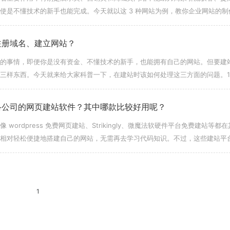
使是不懂技术的新手也能完成。今天就以这 3 种网站为例，教你企业网站的制
个合适且靠谱的建站
注册域名、建立网站？
的事情，即便你是没有资金、不懂技术的新手，也能拥有自己的网站。但要建
三样东西。今天就来给大家科普一下，在建站时该如何处理这三方面的问题。1.
名看作是网站的网
络公司的网页建站软件？其中哪款比较好用呢？
ordpress 免费网页建站、Strikingly、微魔法软硬件平台免费建站等都在
相对轻松便捷地搭建自己的网站，无需再去学习代码知识。不过，这些建站平
个高
1